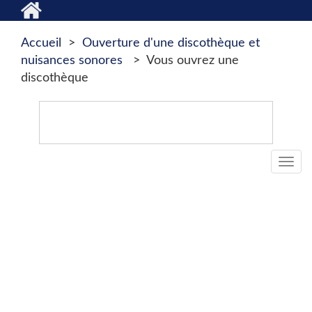
Accueil
>
Ouverture d'une discothèque et
nuisances sonores
> Vous ouvrez une
discothèque
Togg
navi